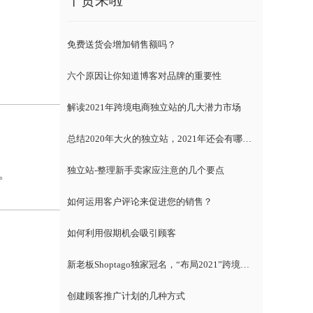
干货来啦
免费送货会增加销售额吗？
六个原因让你知道博客对品牌的重要性
解读2021年跨境电商独立站的几大潜力市场
总结2020年大火的独立站，2021年还会有哪些趋势？
独立站-整理新手卖家应注意的几个要点
。
如何运用客户评论来促进您的销售？
如何利用假期机会吸引顾客
新老板Shoptago独家冠名，“布局2021”跨境电商独立站千人峰会
创建顾客推广计划的几种方式