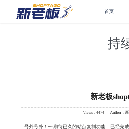
首页
持
新老板shopt
Views : 4474
Author : 
号外号外！~~期待已久的站点复制功能，已经完成