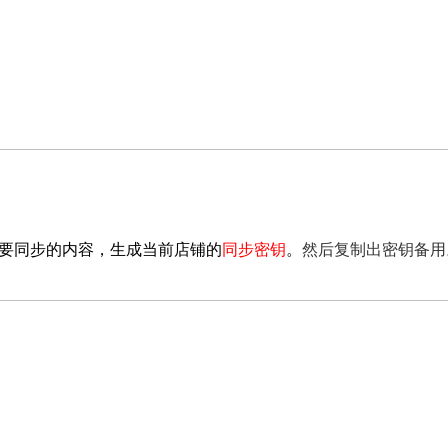
需要同步的内容，生成当前店铺的
同步密钥
。
然后复制出密钥备用