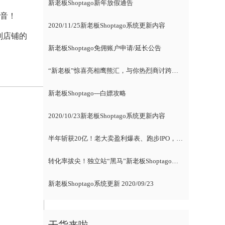
新老板Shoptago新年放假通告
福音！
2020/11/25新老板Shoptago系统更新内容
制店铺的
新老板Shoptago免佣账户申请/延长公告
“新老板”惊喜亮相鹰熊汇，与你热烈商讨跨境电商
新老板Shoptago---白嫖攻略
2020/10/23新老板Shoptago系统更新内容
半年斩获20亿！老大卖盈利爆表、跑步IPO，新卖家紧随风向标
转化率拔尖！独立站“黑马”新老板Shoptago腾空出世，各路大咖自述爆单经
新老板Shoptago系统更新 2020/09/23