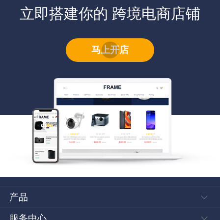
来增加销售和促进转型的六
立即搭建你的 跨境电商店铺
种方法
马上开店
产品
店铺风格
服务中心