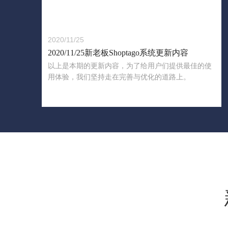
2020/11/25
2020/11/25新老板Shoptago系统更新内容
以上是本期的更新内容，为了给用户们提供最佳的使
用体验，我们坚持走在完善与优化的道路上。