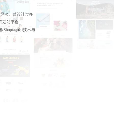
营经验。曾设计过多
商建站平台
hoptago用技术与