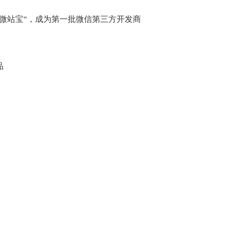
”微站宝“，成为第一批微信第三方开发商
品