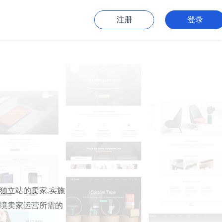
注册
登录
直独立站的卖家,实施
跨境卖家运营所需的