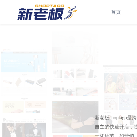
首页
新老板shopta
自主的快速开店，提
一切环节，如营销、