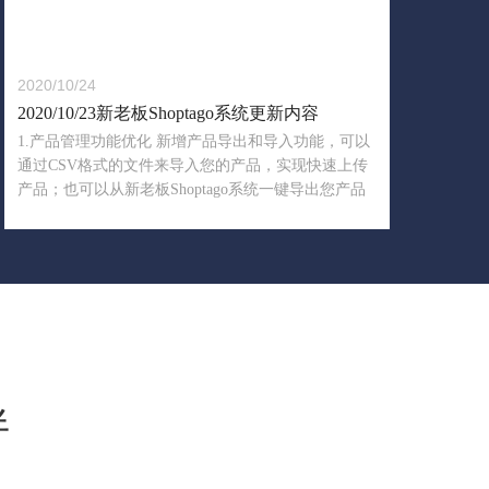
2020/10/24
2020/10/23新老板Shoptago系统更新内容
1.产品管理功能优化 新增产品导出和导入功能，可以
通过CSV格式的文件来导入您的产品，实现快速上传
产品；也可以从新老板Shoptago系统一键导出您产品
的CSV文件，方便同步到其他店铺。
伴